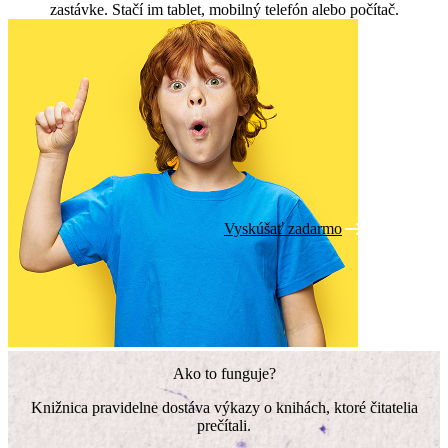
zastávke. Stačí im tablet, mobilný telefón alebo počítač.
Vyskúšať zadarmo
Ako to funguje?
Knižnica pravidelne dostáva výkazy o knihách, ktoré čitatelia
prečítali.