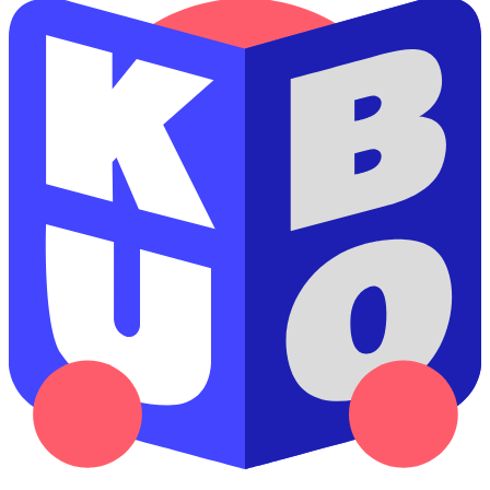
KUBO MEDIA, s.r.o.