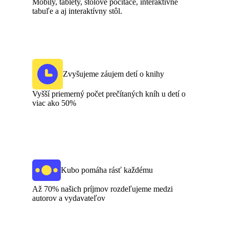
Mobily, tablety, stolové počítače, interaktívne
tabuľe a aj interaktívny stôl.
Zvyšujeme záujem detí o knihy
Vyšší priemerný počet prečítaných kníh u detí o
viac ako 50%
Kubo pomáha rásť každému
Až 70% našich príjmov rozdeľujeme medzi
autorov a vydavateľov