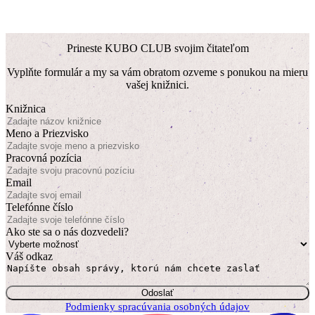
Prineste KUBO CLUB svojim čitateľom
Vyplňte formulár a my sa vám obratom ozveme s ponukou na mieru
vašej knižnici.
Knižnica
Meno a Priezvisko
Pracovná pozícia
Email
Telefónne číslo
Ako ste sa o nás dozvedeli?
Váš odkaz
Odoslať
Podmienky spracúvania osobných údajov