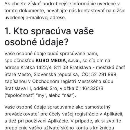
Ak chcete získať podrobnejšie informácie uvedené v
tomto dokumente, neváhajte nás kontaktovať na nižšie
uvedenej e-mailovej adrese.
1. Kto spracúva vaše
osobné údaje?
Vaše osobné údaje budú spracúvané nami,
spoločnosťou
KUBO MEDIA, s.r.o.
, so sídlom na
adrese Krátka 1422/4, 811 03 Bratislava - mestská časť
Staré Mesto, Slovenská republika, IČO: 52 291 898,
zapísanou v Obchodnom registri Mestského súdu
Bratislava III, oddiel: Sro, vložka č.: 164320/B
(“spoločnosť”, “my”, alebo “nás”).
Vaše osobné údaje spracúvame ako samostatný
prevádzkovateľ pre účely vašej registrácie v Aplikácii,
a tiež pri používaní Aplikácie. V prípade, ak si zvolíte
prepojenie vášho užívateľského konta s knižnicou