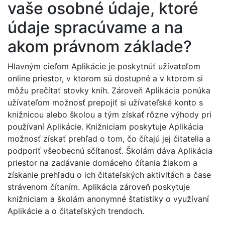
vaše osobné údaje, ktoré
údaje spracúvame a na
akom právnom základe?
Hlavným cieľom Aplikácie je poskytnúť užívateľom
online priestor, v ktorom sú dostupné a v ktorom si
môžu prečítať stovky kníh. Zároveň Aplikácia ponúka
užívateľom možnosť prepojiť si užívateľské konto s
knižnicou alebo školou a tým získať rôzne výhody pri
používaní Aplikácie. Knižniciam poskytuje Aplikácia
možnosť získať prehľad o tom, čo čítajú jej čitatelia a
podporiť všeobecnú sčítanosť. Školám dáva Aplikácia
priestor na zadávanie domáceho čítania žiakom a
získanie prehľadu o ich čitateľských aktivitách a čase
strávenom čítaním. Aplikácia zároveň poskytuje
knižniciam a školám anonymné štatistiky o využívaní
Aplikácie a o čitateľských trendoch.