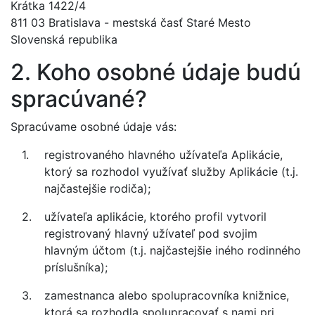
Krátka 1422/4
811 03 Bratislava - mestská časť Staré Mesto
Slovenská republika
2. Koho osobné údaje budú
spracúvané?
Spracúvame osobné údaje vás:
registrovaného hlavného užívateľa Aplikácie,
ktorý sa rozhodol využívať služby Aplikácie (t.j.
najčastejšie rodiča);
užívateľa aplikácie, ktorého profil vytvoril
registrovaný hlavný užívateľ pod svojim
hlavným účtom (t.j. najčastejšie iného rodinného
príslušníka);
zamestnanca alebo spolupracovníka knižnice,
ktorá sa rozhodla spolupracovať s nami pri