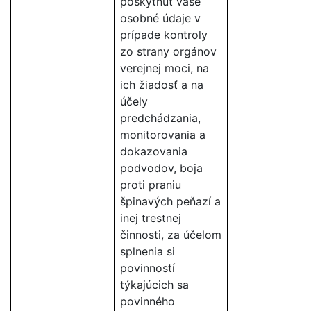
poskytnúť vaše
osobné údaje v
prípade kontroly
zo strany orgánov
verejnej moci, na
ich žiadosť a na
účely
predchádzania,
monitorovania a
dokazovania
podvodov, boja
proti praniu
špinavých peňazí a
inej trestnej
činnosti, za účelom
splnenia si
povinností
týkajúcich sa
povinného