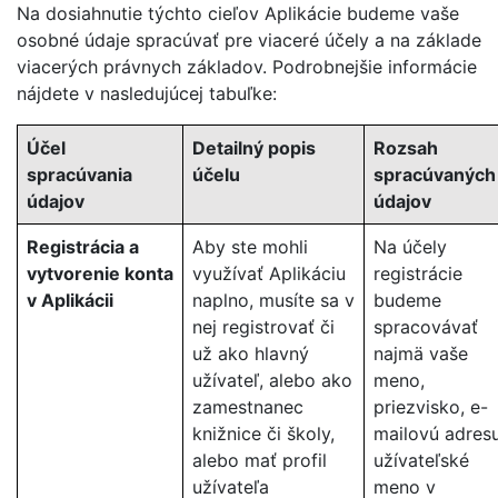
Na dosiahnutie týchto cieľov Aplikácie budeme vaše
osobné údaje spracúvať pre viaceré účely a na základe
viacerých právnych základov. Podrobnejšie informácie
nájdete v nasledujúcej tabuľke:
Účel
Detailný popis
Rozsah
spracúvania
účelu
spracúvaných
údajov
údajov
Registrácia a
Aby ste mohli
Na účely
vytvorenie konta
využívať Aplikáciu
registrácie
v Aplikácii
naplno, musíte sa v
budeme
nej registrovať či
spracovávať
už ako hlavný
najmä vaše
užívateľ, alebo ako
meno,
zamestnanec
priezvisko, e-
knižnice či školy,
mailovú adresu
alebo mať profil
užívateľské
užívateľa
meno v