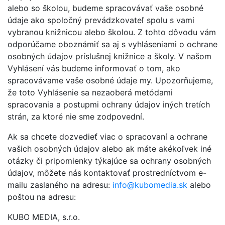
alebo so školou, budeme spracovávať vaše osobné
údaje ako spoločný prevádzkovateľ spolu s vami
vybranou knižnicou alebo školou. Z tohto dôvodu vám
odporúčame oboznámiť sa aj s vyhláseniami o ochrane
osobných údajov príslušnej knižnice a školy. V našom
Vyhlásení vás budeme informovať o tom, ako
spracovávame vaše osobné údaje my. Upozorňujeme,
že toto Vyhlásenie sa nezaoberá metódami
spracovania a postupmi ochrany údajov iných tretích
strán, za ktoré nie sme zodpovední.
Ak sa chcete dozvedieť viac o spracovaní a ochrane
vašich osobných údajov alebo ak máte akékoľvek iné
otázky či pripomienky týkajúce sa ochrany osobných
údajov, môžete nás kontaktovať prostredníctvom e-
mailu zaslaného na adresu:
info@kubomedia.sk
alebo
poštou na adresu:
KUBO MEDIA, s.r.o.