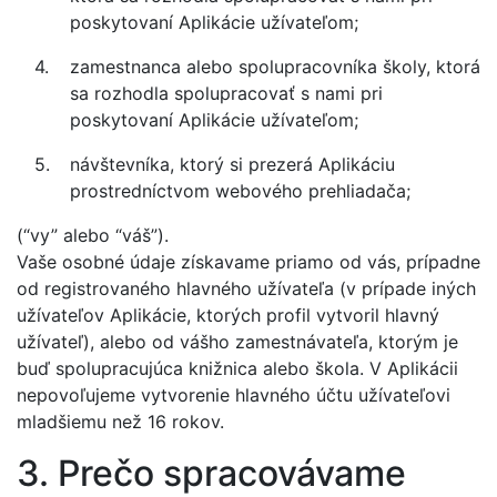
poskytovaní Aplikácie užívateľom;
zamestnanca alebo spolupracovníka školy, ktorá
sa rozhodla spolupracovať s nami pri
poskytovaní Aplikácie užívateľom;
návštevníka, ktorý si prezerá Aplikáciu
prostredníctvom webového prehliadača;
(“vy” alebo “váš”).
Vaše osobné údaje získavame priamo od vás, prípadne
od registrovaného hlavného užívateľa (v prípade iných
užívateľov Aplikácie, ktorých profil vytvoril hlavný
užívateľ), alebo od vášho zamestnávateľa, ktorým je
buď spolupracujúca knižnica alebo škola. V Aplikácii
nepovoľujeme vytvorenie hlavného účtu užívateľovi
mladšiemu než 16 rokov.
3. Prečo spracovávame