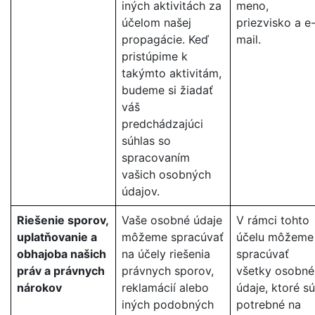
iných aktivitách za
meno,
účelom našej
priezvisko a e
propagácie. Keď
mail.
pristúpime k
takýmto aktivitám,
budeme si žiadať
váš
predchádzajúci
súhlas so
spracovaním
vašich osobných
údajov.
Riešenie sporov,
Vaše osobné údaje
V rámci tohto
uplatňovanie a
môžeme spracúvať
účelu môžeme
obhajoba našich
na účely riešenia
spracúvať
práv a právnych
právnych sporov,
všetky osobné
nárokov
reklamácií alebo
údaje, ktoré sú
iných podobných
potrebné na