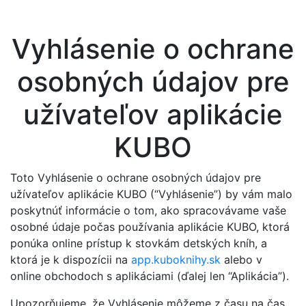
Vyhlásenie o ochrane
osobných údajov pre
užívateľov aplikácie
KUBO
Toto Vyhlásenie o ochrane osobných údajov pre
užívateľov aplikácie KUBO (“Vyhlásenie”) by vám malo
poskytnúť informácie o tom, ako spracovávame vaše
osobné údaje počas používania aplikácie KUBO, ktorá
ponúka online prístup k stovkám detských kníh, a
ktorá je k dispozícii na
app.kuboknihy.sk
alebo v
online obchodoch s aplikáciami (ďalej len “Aplikácia”).
Upozorňujeme, že Vyhlásenie môžeme z času na čas