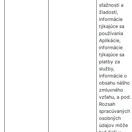
sťažností a
žiadostí,
informácie
týkajúce sa
používania
Aplikácie,
informácie
týkajúce sa
platby za
služby,
informácie o
obsahu nášho
zmluvného
vzťahu, a pod.
Rozsah
spracúvaných
osobných
údajov môže