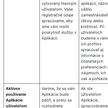
vytvorený hlavným
aplikácii, názo
užívateľom. Vaše
vášho
registračné údaje
zamestnávateľ
spracúvame, aby
(školy alebo
sme vám mohli
knižnice). Pri
poskytnúť služby v
užívateľoch
Aplikácii.
budeme v rám
ich profilov
spracúvať aj
informácie o
čitateľských
preferenciách 
záujmoch, ich
vek a pohlavie
Aktívne
Veríme, že sa vám
Ak ste
používanie
Aplikácia bude
užívateľom
Aplikácie
páčiť, a preto sa
Aplikácie,
užívateľom
rozhodnete
spracovávame