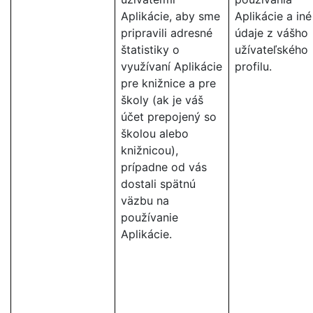
Aplikácie, aby sme
Aplikácie a iné
pripravili adresné
údaje z vášho
štatistiky o
užívateľského
využívaní Aplikácie
profilu.
pre knižnice a pre
školy (ak je váš
účet prepojený so
školou alebo
knižnicou),
prípadne od vás
dostali spätnú
väzbu na
používanie
Aplikácie.