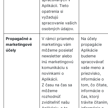
Aplikácii. Tieto
opatrenia si
vyžadujú
spracovanie vašich
osobných údajov.
Propagačné a
V rámci priameho
Na účely
marketingové
marketingu vám
propagácie
účely
môžeme posielať
Aplikácie
newsletter alebo
budeme
inú marketingovú
spracovávať
komunikáciu s
vaše meno a
novinkami o
priezvisko,
Aplikácii.
informácie o
Z času na čas sa
tom, čo čítate,
môžeme
informácie o
rozhodnúť
čas, ktorý
zviditeľniť našu
trávite čítaním