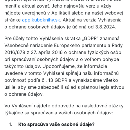
meniť a aktualizovať. Jeho najnovšiu verziu vždy
nájdete uverejnenú v Aplikácii alebo na našej webovej
stránke
app.kuboknihy.sk
. Aktuálna verzia Vyhlásenia
o ochrane osobných údajov je účinná od 3.8.2024.
Pre účely tohto Vyhlásenia skratka „GDPR“ znamená
Všeobecné nariadenie Európskeho parlamentu a Rady
2016/679 z 27. apríla 2016 o ochrane fyzických osôb
pri spracúvaní osobných údajov a o voľnom pohybe
takýchto údajov. Upozorňujeme, že informácie
uvedené v tomto Vyhlásení spĺňajú našu informačnú
povinnosť podľa čl. 13 GDPR a vynakladáme všetko
úsilie, aby sme zabezpečili súlad s platnou legislatívou
o ochrane údajov.
Vo Vyhlásení nájdete odpovede na nasledovné otázky
týkajúce sa spracúvania vašich osobných údajov:
Kto spracúva vaše osobné údaje?