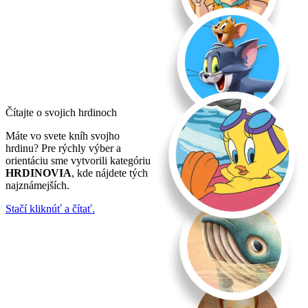
Čítajte o svojich hrdinoch
Máte vo svete kníh svojho
hrdinu? Pre rýchly výber a
orientáciu sme vytvorili kategóriu
HRDINOVIA
, kde nájdete tých
najznámejších.
Stačí kliknúť a čítať.