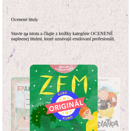
Ocenené tituly
Stavte na istotu a čítajte z knižky kategórie OCENENÉ
naplnenej titulmi, ktoré uznávajú erudovaní profesionáli.