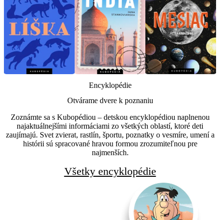
Encyklopédie
Otvárame dvere k poznaniu
Zoznámte sa s Kubopédiou – detskou encyklopédiou naplnenou
najaktuálnejšími informáciami zo všetkých oblastí, ktoré deti
zaujímajú. Svet zvierat, rastlín, športu, poznatky o vesmíre, umení a
histórii sú spracované hravou formou zrozumiteľnou pre
najmenších.
Všetky encyklopédie