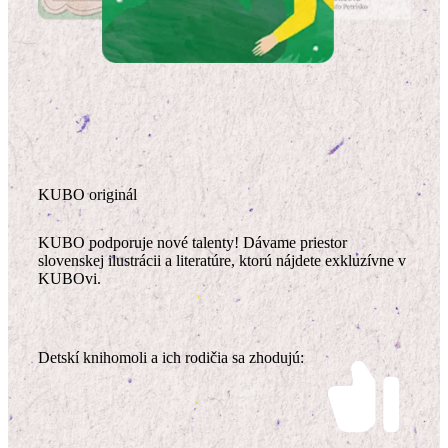
KUBO originál
KUBO podporuje nové talenty! Dávame priestor
slovenskej ilustrácii a literatúre, ktorú nájdete exkluzívne v
KUBOvi.
Detskí knihomoli a ich rodičia sa zhodujú: