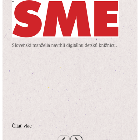
“
Slovenskí manželia navrhli digitálnu detskú knižnicu.
Čítať viac