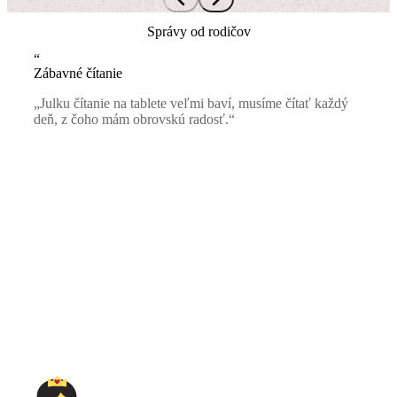
Správy od rodičov
“
Zábavné čítanie
„Julku čítanie na tablete veľmi baví, musíme čítať každý
deň, z čoho mám obrovskú radosť.“