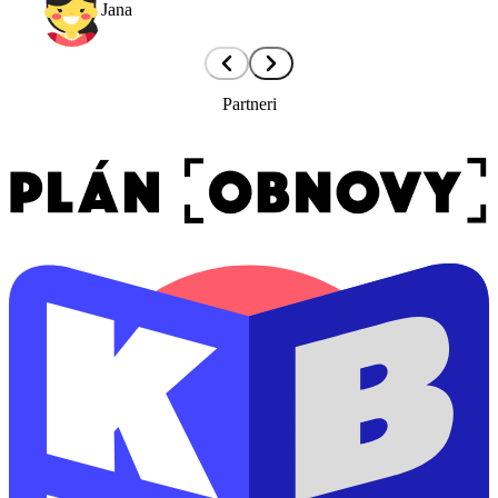
Jana
Partneri