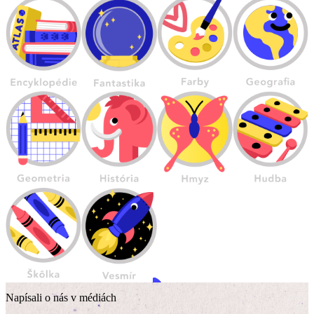
Napísali o nás v médiách