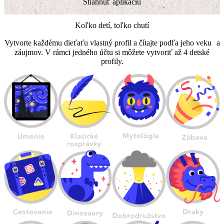
Stiahnuť aplikáciu
Koľko detí, toľko chutí
Vytvorte každému dieťaťu vlastný profil a čítajte podľa jeho veku a
záujmov. V rámci jedného účtu si môžete vytvoriť až 4 detské
profily.